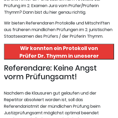
Prüfung im 2. Examen Jura vom Prüfer/Prüferin
Thymm? Dann bist du hier genau richtig.
Wir bieten Referendaren Protokolle und Mitschriften
aus früheren mündlichen Prüfungen im 2. juristischen
Staatsexamen des Prüfers / der Prüferin Thymm.
Wir konnten ein Protokoll von
Prüfer
Dr. Thymm
in uneserer
Datenbank finden. Hier
Referendare: Keine Angst
registrieren und das Protokoll
vorm Prüfungsamt!
abrufen.
Nachdem die Klausuren gut gelaufen und der
Repetitor absolviert worden ist, soll das
Referendariatmit der mündlichen Prüfung beim
Justizprüfungsamt möglichst optimal beendet