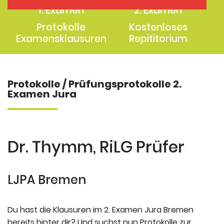
1. Examen
2. Examen
Protokolle
Kostenloses
Examensklausuren
Repititorium
Protokolle / Prüfungsprotokolle 2.
Examen Jura
Dr. Thymm, RiLG Prüfer
LJPA Bremen
Du hast die Klausuren im 2. Examen Jura Bremen
bereits hinter dir? Und suchst nun Protokolle zur