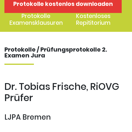
Protokolle kostenlos downloaden
1. Examen
2. Examen
Protokolle
Kostenloses
Examensklausuren
Repititorium
Protokolle / Prüfungsprotokolle 2.
Examen Jura
Dr. Tobias Frische, RiOVG
Prüfer
LJPA Bremen