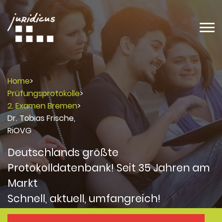
Home
>
Prüfungsprotokolle
>
2. Examen Bremen
>
Dr. Tobias Frische,
RiOVG
Deutschlands größte
Protokolldatenbank! Seit 35 Jahren am
Markt
Schnell, aktuell, umfangreich!
Protokolle
Protokolle