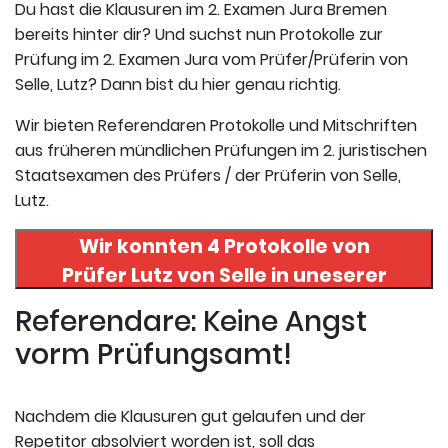
Du hast die Klausuren im 2. Examen Jura Bremen
bereits hinter dir? Und suchst nun Protokolle zur
Prüfung im 2. Examen Jura vom Prüfer/Prüferin von
Selle, Lutz? Dann bist du hier genau richtig.
Wir bieten Referendaren Protokolle und Mitschriften
aus früheren mündlichen Prüfungen im 2. juristischen
Staatsexamen des Prüfers / der Prüferin von Selle,
Lutz.
Wir konnten 4 Protokolle von
Prüfer
Lutz von Selle
in uneserer
Datenbank finden. Hier
Referendare: Keine Angst
registrieren und die Protokolle
vorm Prüfungsamt!
abrufen.
Nachdem die Klausuren gut gelaufen und der
Repetitor absolviert worden ist, soll das