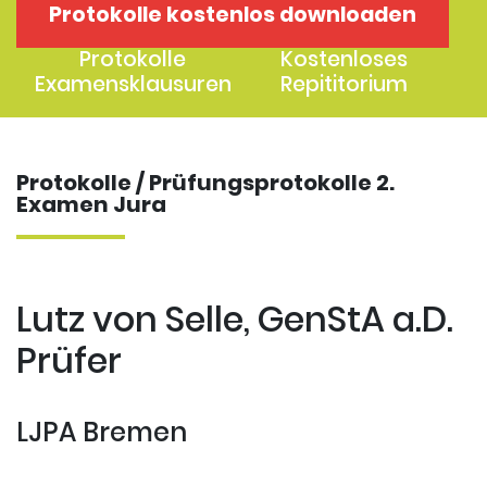
Protokolle kostenlos downloaden
1. Examen
2. Examen
Protokolle
Kostenloses
Examensklausuren
Repititorium
Protokolle / Prüfungsprotokolle 2.
Examen Jura
Lutz von Selle, GenStA a.D.
Prüfer
LJPA Bremen