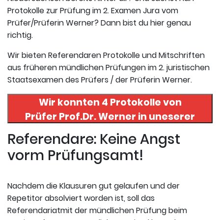
Protokolle zur Prüfung im 2. Examen Jura vom
Prüfer/Prüferin Werner? Dann bist du hier genau
richtig.
Wir bieten Referendaren Protokolle und Mitschriften
aus früheren mündlichen Prüfungen im 2. juristischen
Staatsexamen des Prüfers / der Prüferin Werner.
Wir konnten 4 Protokolle von
Prüfer
Prof.Dr. Werner
in uneserer
Datenbank finden. Hier
Referendare: Keine Angst
registrieren und die Protokolle
vorm Prüfungsamt!
abrufen.
Nachdem die Klausuren gut gelaufen und der
Repetitor absolviert worden ist, soll das
Referendariatmit der mündlichen Prüfung beim