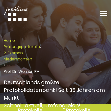
Home
>
Prüfungsprotokolle
>
2. Examen
Niedersachsen
>
Prof.Dr. Werner, RA
Deutschlands größte
Protokolldatenbank! Seit 35 Jahren am
Markt
Schnell, aktuell, umfangreich!
Protokolle
Protokolle