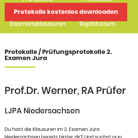
1. Examen
2. Examen
Protokolle kostenlos downloaden
Protokolle
Kostenloses
Examensklausuren
Repititorium
Protokolle / Prüfungsprotokolle 2.
Examen Jura
Prof.Dr. Werner, RA Prüfer
LJPA Niedersachsen
Du hast die Klausuren im 2. Examen Jura
Niedersachsen bereits hinter dir? Und suchst nun