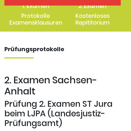
1. Examen
2. Examen
Protokolle
Kostenloses
Examensklausuren
Repititorium
Prüfungsprotokolle
2. Examen Sachsen-
Anhalt
Prüfung 2. Examen ST Jura
beim LJPA (Landesjustiz-
Prüfungsamt)