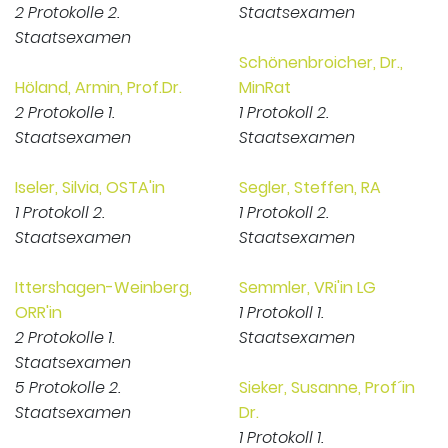
2 Protokolle 2.
Staatsexamen
Staatsexamen
Schönenbroicher, Dr.,
Höland, Armin, Prof.Dr.
MinRat
2 Protokolle 1.
1 Protokoll 2.
Staatsexamen
Staatsexamen
Iseler, Silvia, OSTA'in
Segler, Steffen, RA
1 Protokoll 2.
1 Protokoll 2.
Staatsexamen
Staatsexamen
Ittershagen-Weinberg,
Semmler, VRi'in LG
ORR'in
1 Protokoll 1.
2 Protokolle 1.
Staatsexamen
Staatsexamen
5 Protokolle 2.
Sieker, Susanne, Prof´in
Staatsexamen
Dr.
1 Protokoll 1.