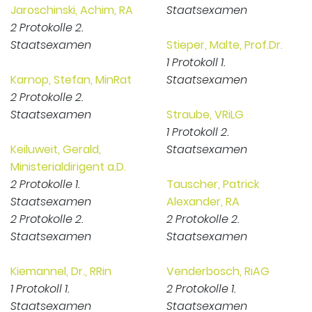
Jaroschinski, Achim, RA
Staatsexamen
2 Protokolle 2.
Staatsexamen
Stieper, Malte, Prof.Dr.
1 Protokoll 1.
Karnop, Stefan, MinRat
Staatsexamen
2 Protokolle 2.
Staatsexamen
Straube, VRiLG
1 Protokoll 2.
Keiluweit, Gerald,
Staatsexamen
Ministerialdirigent a.D.
2 Protokolle 1.
Tauscher, Patrick
Staatsexamen
Alexander, RA
2 Protokolle 2.
2 Protokolle 2.
Staatsexamen
Staatsexamen
Kiemannel, Dr., RRin
Venderbosch, RiAG
1 Protokoll 1.
2 Protokolle 1.
Staatsexamen
Staatsexamen