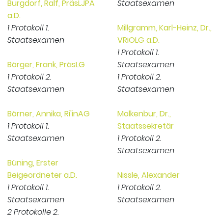
Burgdorf, Ralf, PräsLJPA
Staatsexamen
a.D.
1 Protokoll 1.
Millgramm, Karl-Heinz, Dr.,
Staatsexamen
VRiOLG a.D.
1 Protokoll 1.
Börger, Frank, PräsLG
Staatsexamen
1 Protokoll 2.
1 Protokoll 2.
Staatsexamen
Staatsexamen
Börner, Annika, Ri'inAG
Molkenbur, Dr.,
1 Protokoll 1.
Staatssekretär
Staatsexamen
1 Protokoll 2.
Staatsexamen
Büning, Erster
Beigeordneter a.D.
Nissle, Alexander
1 Protokoll 1.
1 Protokoll 2.
Staatsexamen
Staatsexamen
2 Protokolle 2.