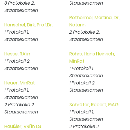
3 Protokolle 2.
Staatsexamen
Staatsexamen
Rothermel, Martina, Dr.,
Hanschel, Dirk, Prof.Dr.
Notarin
1 Protokoll 1.
2 Protokolle 2.
Staatsexamen
Staatsexamen
Hesse, RA'in
Röhrs, Hans Heinrich,
1 Protokoll 2.
MinRat
Staatsexamen
1 Protokoll 1.
Staatsexamen
Heuer, MinRat
1 Protokoll 2.
1 Protokoll 1.
Staatsexamen
Staatsexamen
2 Protokolle 2.
Schröter, Robert, RiAG
Staatsexamen
1 Protokoll 1.
Staatsexamen
Häußler, VRi'in LG
2 Protokolle 2.