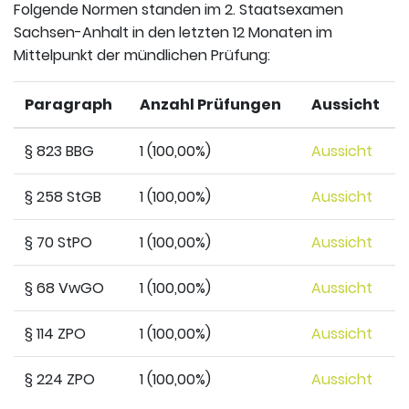
Folgende Normen standen im 2. Staatsexamen
Sachsen-Anhalt in den letzten 12 Monaten im
Mittelpunkt der mündlichen Prüfung:
Paragraph
Anzahl Prüfungen
Aussicht
§ 823 BBG
1 (100,00%)
Aussicht
§ 258 StGB
1 (100,00%)
Aussicht
§ 70 StPO
1 (100,00%)
Aussicht
§ 68 VwGO
1 (100,00%)
Aussicht
§ 114 ZPO
1 (100,00%)
Aussicht
§ 224 ZPO
1 (100,00%)
Aussicht