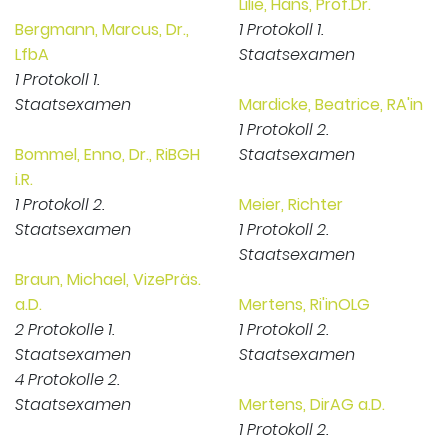
Lilie, Hans, Prof.Dr.
Bergmann, Marcus, Dr.,
1 Protokoll 1.
LfbA
Staatsexamen
1 Protokoll 1.
Staatsexamen
Mardicke, Beatrice, RA'in
1 Protokoll 2.
Bommel, Enno, Dr., RiBGH
Staatsexamen
i.R.
1 Protokoll 2.
Meier, Richter
Staatsexamen
1 Protokoll 2.
Staatsexamen
Braun, Michael, VizePräs.
a.D.
Mertens, Ri'inOLG
2 Protokolle 1.
1 Protokoll 2.
Staatsexamen
Staatsexamen
4 Protokolle 2.
Staatsexamen
Mertens, DirAG a.D.
1 Protokoll 2.