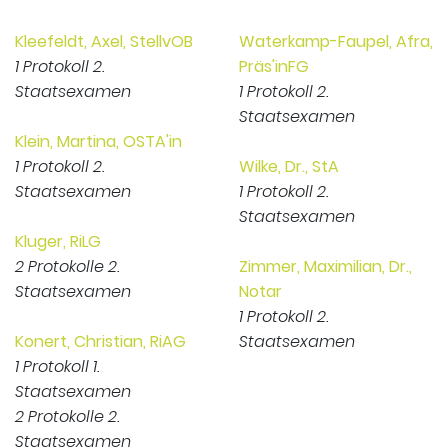
Kleefeldt, Axel, StellvOB
Waterkamp-Faupel, Afra,
1 Protokoll 2.
Präs'inFG
Staatsexamen
1 Protokoll 2.
Staatsexamen
Klein, Martina, OSTA'in
1 Protokoll 2.
Wilke, Dr., StA
Staatsexamen
1 Protokoll 2.
Staatsexamen
Kluger, RiLG
2 Protokolle 2.
Zimmer, Maximilian, Dr.,
Staatsexamen
Notar
1 Protokoll 2.
Konert, Christian, RiAG
Staatsexamen
1 Protokoll 1.
Staatsexamen
2 Protokolle 2.
Staatsexamen