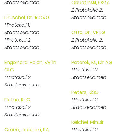
Staatsexamen
Obudzinski, OStA
2 Protokolle 2.
Druschel, Dr., RiOVG
Staatsexamen
1 Protokoll 1.
Staatsexamen
Otto, Dr., VRiLG
1 Protokoll 2.
2 Protokolle 2.
Staatsexamen
Staatsexamen
Engelhard, Helen, VRi'in
Paterok, M., Dir AG
OLG
1 Protokoll 2.
1 Protokoll 2.
Staatsexamen
Staatsexamen
Peters, RiSG
Flotho, RiLG
1 Protokoll 2.
1 Protokoll 2.
Staatsexamen
Staatsexamen
Reichel, MinDir
Gröne, Joachim, RA
1 Protokoll 2.