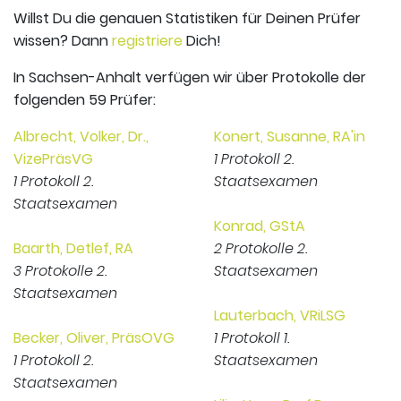
Willst Du die genauen Statistiken für Deinen Prüfer
wissen? Dann
registriere
Dich!
In Sachsen-Anhalt verfügen wir über Protokolle der
folgenden 59 Prüfer:
Albrecht, Volker, Dr.,
Konert, Susanne, RA'in
VizePräsVG
1 Protokoll 2.
1 Protokoll 2.
Staatsexamen
Staatsexamen
Konrad, GStA
Baarth, Detlef, RA
2 Protokolle 2.
3 Protokolle 2.
Staatsexamen
Staatsexamen
Lauterbach, VRiLSG
Becker, Oliver, PräsOVG
1 Protokoll 1.
1 Protokoll 2.
Staatsexamen
Staatsexamen