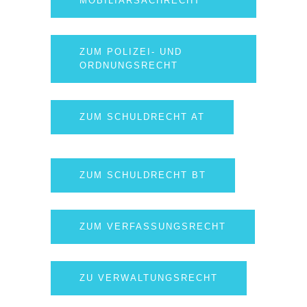
MOBILIARSACHRECHT
ZUM POLIZEI- UND
ORDNUNGSRECHT
ZUM SCHULDRECHT AT
ZUM SCHULDRECHT BT
ZUM VERFASSUNGSRECHT
ZU VERWALTUNGSRECHT