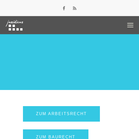
ZUM ARBEITSRECHT
ZUM BAURECHT