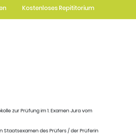
en
Kostenloses Repititorium
kolle zur Prüfung im 1. Examen Jura vom
en Staatsexamen des Prüfers / der Prüferin