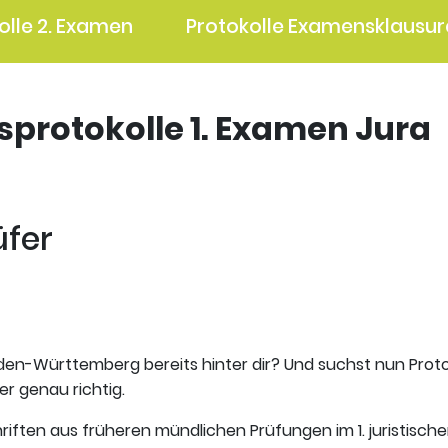
olle 2. Examen
Protokolle Examensklausur
gsprotokolle 1. Examen Jura
üfer
aden-Württemberg bereits hinter dir? Und suchst nun Proto
er genau richtig.
riften aus früheren mündlichen Prüfungen im 1. juristisch