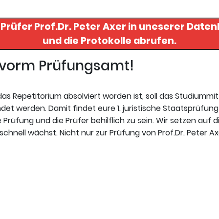
 Prüfer
Prof.Dr. Peter Axer
in uneserer Datenbank finden
und die Protokolle abrufen.
t vorm Prüfungsamt!
s Repetitorium absolviert worden ist, soll das Studiummi
t werden. Damit findet eure 1. juristische Staatsprüfung 
Prüfung und die Prüfer behilflich zu sein. Wir setzen auf d
chnell wächst. Nicht nur zur Prüfung von Prof.Dr. Peter Ax