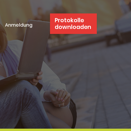
Protokolle
Anmeldung
downloaden