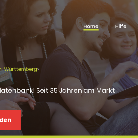
Home
Hilfe
en-Württemberg
>
datenbank! Seit 35 Jahren am Markt
aden