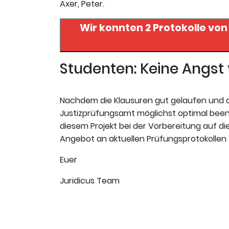
Axer, Peter.
Wir konnten 2 Protokolle von
Studenten: Keine Angs
Nachdem die Klausuren gut gelaufen und da
Justizprüfungsamt möglichst optimal beende
diesem Projekt bei der Vorbereitung auf die 
Angebot an aktuellen Prüfungsprotokollen s
Euer
Juridicus Team