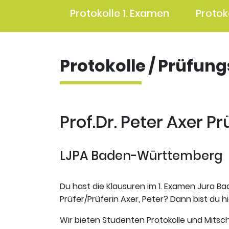
Protokolle 1. Examen
Protok
Protokolle / Prüfun
Prof.Dr. Peter Axer Pr
LJPA Baden-Württemberg
Du hast die Klausuren im 1. Examen Jura B
Prüfer/Prüferin Axer, Peter? Dann bist du hi
Wir bieten Studenten Protokolle und Mitsch