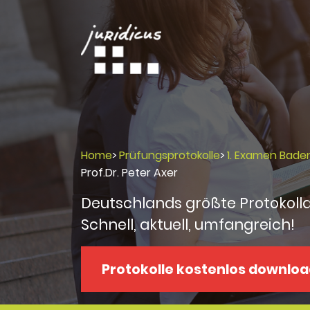
Home
>
Prüfungsprotokolle
>
1. Examen Bad
Prof.Dr. Peter Axer
Deutschlands größte Protokoll
Schnell, aktuell, umfangreich!
Protokolle kostenlos downlo