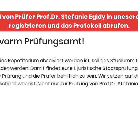
l von Prüfer
Prof.Dr. Stefanie Egidy
in uneserer
registrieren und das Protokoll abrufen.
t vorm Prüfungsamt!
s Repetitorium absolviert worden ist, soll das Studiummi
t werden. Damit findet eure 1. juristische Staatsprüfung 
Prüfung und die Prüfer behilflich zu sein. Wir setzen auf d
chnell wächst. Nicht nur zur Prüfung von Prof.Dr. Stefanie