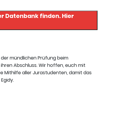
 Datenbank finden. Hier
t der mündlichen Prüfung beim
ihren Abschluss. Wir hoffen, euch mit
ie Mithilfe aller Jurastudenten, damit das
 Egidy.