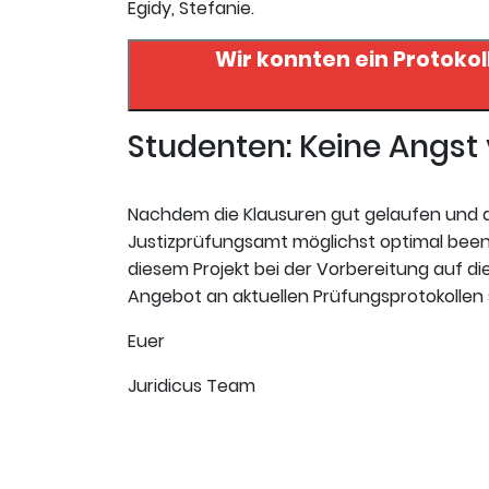
Egidy, Stefanie.
Wir konnten ein Protokol
Studenten: Keine Angs
Nachdem die Klausuren gut gelaufen und da
Justizprüfungsamt möglichst optimal beende
diesem Projekt bei der Vorbereitung auf die 
Angebot an aktuellen Prüfungsprotokollen s
Euer
Juridicus Team