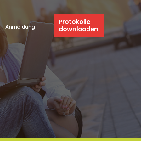
Protokolle
Anmeldung
downloaden