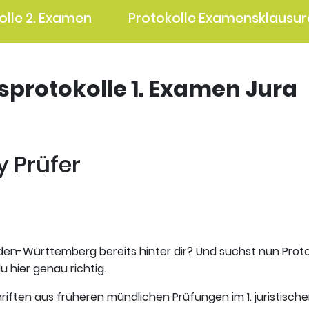
olle 2. Examen
Protokolle Examensklausur
gsprotokolle 1. Examen Jura
y Prüfer
aden-Württemberg bereits hinter dir? Und suchst nun Proto
u hier genau richtig.
riften aus früheren mündlichen Prüfungen im 1. juristisch