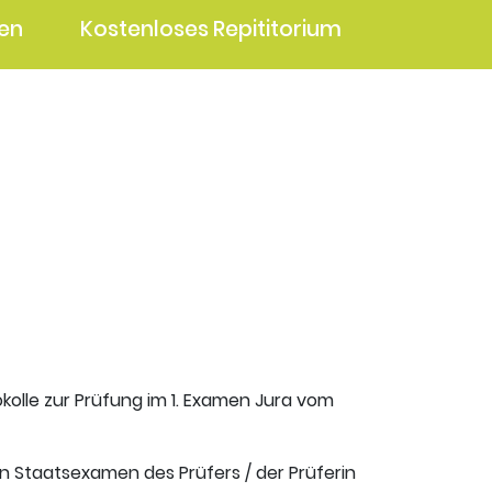
en
Kostenloses Repititorium
kolle zur Prüfung im 1. Examen Jura vom
en Staatsexamen des Prüfers / der Prüferin