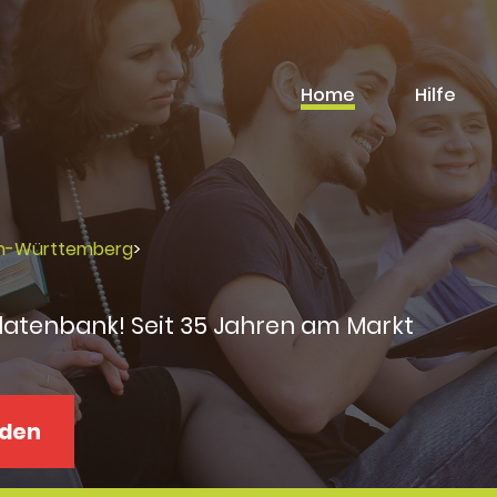
Home
Hilfe
en-Württemberg
>
datenbank! Seit 35 Jahren am Markt
aden