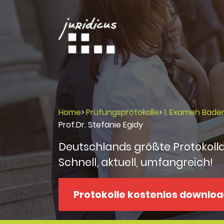
Home
>
Prüfungsprotokolle
>
1. Examen Bad
Prof.Dr. Stefanie Egidy
Deutschlands größte Protokoll
Schnell, aktuell, umfangreich!
Protokolle kostenlos downlo