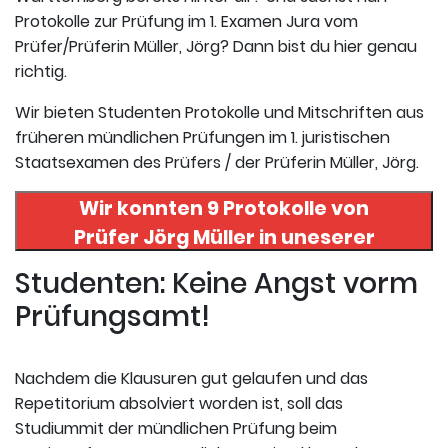
Protokolle zur Prüfung im 1. Examen Jura vom
Prüfer/Prüferin Müller, Jörg? Dann bist du hier genau
richtig.
Wir bieten Studenten Protokolle und Mitschriften aus
früheren mündlichen Prüfungen im 1. juristischen
Staatsexamen des Prüfers / der Prüferin Müller, Jörg.
Wir konnten 9 Protokolle von
Prüfer
Jörg Müller
in uneserer
Datenbank finden. Hier
Studenten: Keine Angst vorm
registrieren und die Protokolle
Prüfungsamt!
abrufen.
Nachdem die Klausuren gut gelaufen und das
Repetitorium absolviert worden ist, soll das
Studiummit der mündlichen Prüfung beim