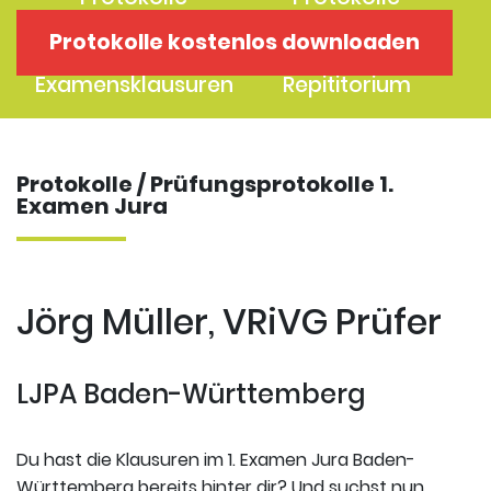
1. Examen
2. Examen
Protokolle kostenlos downloaden
Protokolle
Kostenloses
Examensklausuren
Repititorium
Protokolle / Prüfungsprotokolle 1.
Examen Jura
Jörg Müller, VRiVG Prüfer
LJPA Baden-Württemberg
Du hast die Klausuren im 1. Examen Jura Baden-
Württemberg bereits hinter dir? Und suchst nun