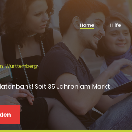
Home
Hilfe
en-Württemberg
>
datenbank! Seit 35 Jahren am Markt
aden