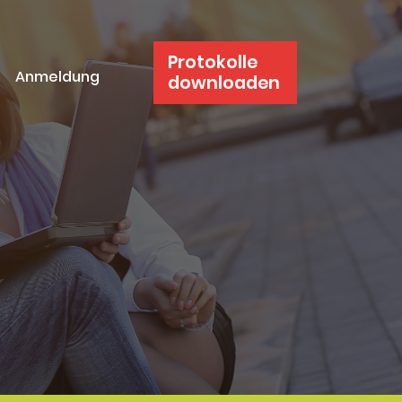
Protokolle
Anmeldung
downloaden