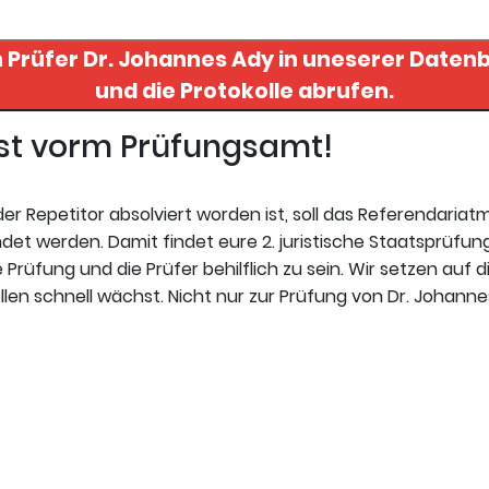
n Prüfer
Dr. Johannes Ady
in uneserer Datenbank finden.
und die Protokolle abrufen.
gst vorm Prüfungsamt!
r Repetitor absolviert worden ist, soll das Referendariat
et werden. Damit findet eure 2. juristische Staatsprüfung
 Prüfung und die Prüfer behilflich zu sein. Wir setzen auf d
len schnell wächst. Nicht nur zur Prüfung von Dr. Johanne