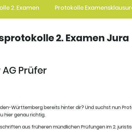
olle 2. Examen
Protokolle Examensklausur
gsprotokolle 2. Examen Jura
r AG Prüfer
aden-Württemberg bereits hinter dir? Und suchst nun Prot
u hier genau richtig.
tschriften aus früheren mündlichen Prüfungen im 2. jurist