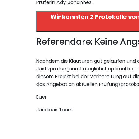
Prüferin Ady, Johannes.
Wir konnten 2 Protokolle vo
Referendare: Keine An
Nachdem die Klausuren gut gelaufen und de
Justizprüfungsamt möglichst optimal beend
diesem Projekt bei der Vorbereitung auf die
das Angebot an aktuellen Prüfungsprotokol
Euer
Juridicus Team