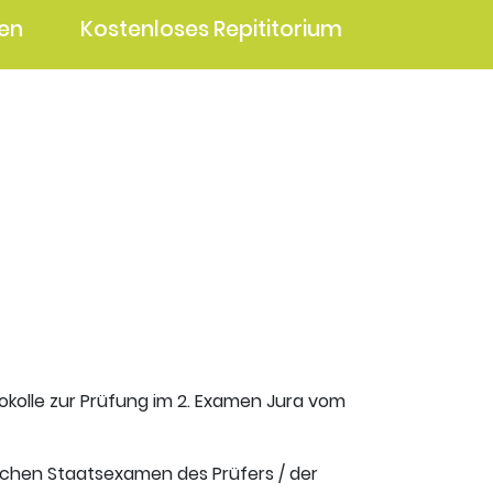
en
Kostenloses Repititorium
okolle zur Prüfung im 2. Examen Jura vom
ischen Staatsexamen des Prüfers / der