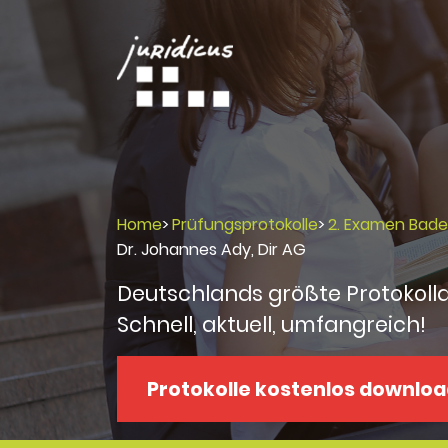
Home
>
Prüfungsprotokolle
>
2. Examen Bad
Dr. Johannes Ady, Dir AG
Deutschlands größte Protokoll
Schnell, aktuell, umfangreich!
Protokolle kostenlos downlo