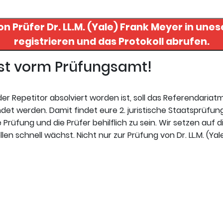
von Prüfer
Dr. LL.M. (Yale) Frank Meyer
in unese
registrieren und das Protokoll abrufen.
gst vorm Prüfungsamt!
r Repetitor absolviert worden ist, soll das Referendariat
et werden. Damit findet eure 2. juristische Staatsprüfung
 Prüfung und die Prüfer behilflich zu sein. Wir setzen auf d
n schnell wächst. Nicht nur zur Prüfung von Dr. LL.M. (Yal