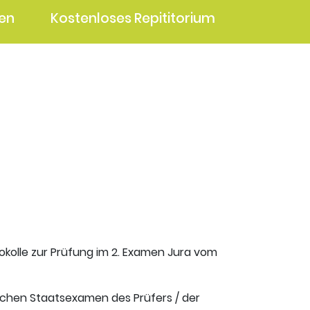
en
Kostenloses Repititorium
okolle zur Prüfung im 2. Examen Jura vom
ischen Staatsexamen des Prüfers / der