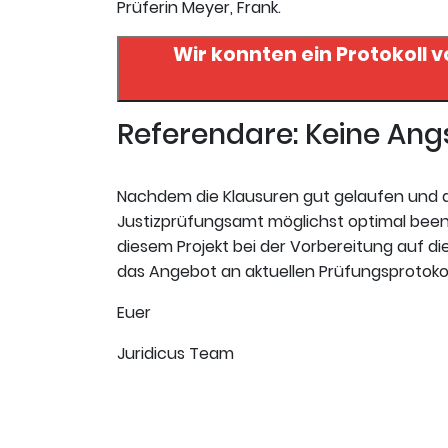
Prüferin Meyer, Frank.
Wir konnten ein Protokoll 
Referendare: Keine An
Nachdem die Klausuren gut gelaufen und de
Justizprüfungsamt möglichst optimal beend
diesem Projekt bei der Vorbereitung auf die
das Angebot an aktuellen Prüfungsprotokolle
Euer
Juridicus Team