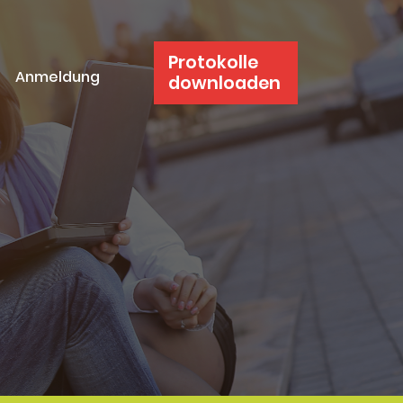
Protokolle
Anmeldung
downloaden