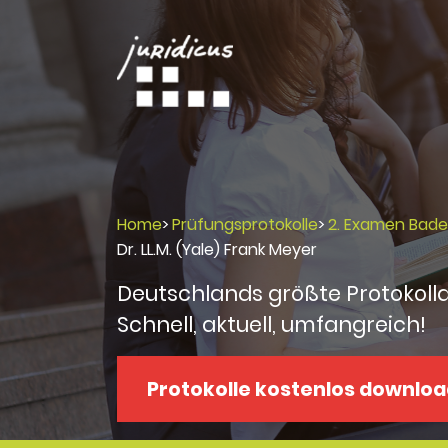
Home
>
Prüfungsprotokolle
>
2. Examen Bad
Dr. LL.M. (Yale) Frank Meyer
Deutschlands größte Protokoll
Schnell, aktuell, umfangreich!
Protokolle kostenlos downlo