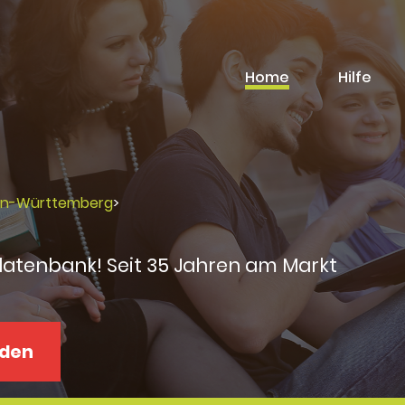
Home
Hilfe
en-Württemberg
>
datenbank! Seit 35 Jahren am Markt
aden