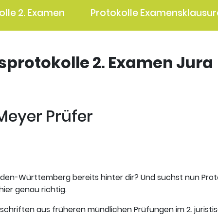
olle 2. Examen
Protokolle Examensklausur
gsprotokolle 2. Examen Jura
 Meyer Prüfer
aden-Württemberg bereits hinter dir? Und suchst nun Prot
hier genau richtig.
tschriften aus früheren mündlichen Prüfungen im 2. jurist