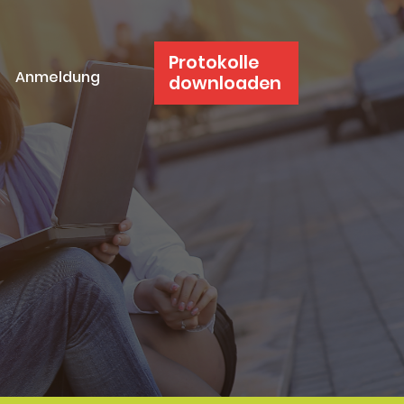
Protokolle
Anmeldung
downloaden