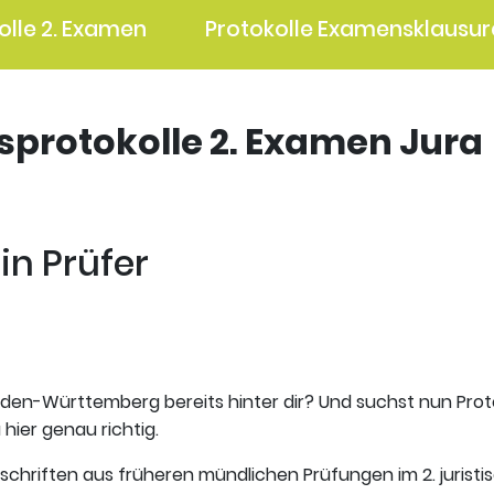
olle 2. Examen
Protokolle Examensklausur
gsprotokolle 2. Examen Jura
'in Prüfer
aden-Württemberg bereits hinter dir? Und suchst nun Prot
 hier genau richtig.
tschriften aus früheren mündlichen Prüfungen im 2. jurist