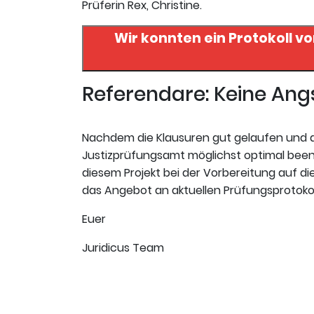
Prüferin Rex, Christine.
Wir konnten ein Protokoll v
Referendare: Keine An
Nachdem die Klausuren gut gelaufen und de
Justizprüfungsamt möglichst optimal beend
diesem Projekt bei der Vorbereitung auf die
das Angebot an aktuellen Prüfungsprotokolle
Euer
Juridicus Team