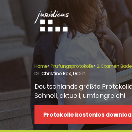
Home
>
Prüfungsprotokolle
>
2. Examen Bad
Dr. Christine Rex, LRD'in
Deutschlands größte Protokoll
Schnell, aktuell, umfangreich!
Protokolle kostenlos downlo