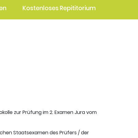
en
Kostenloses Repititorium
okolle zur Prüfung im 2. Examen Jura vom
ischen Staatsexamen des Prüfers / der