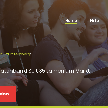
Home
Hilfe
en-Württemberg
>
datenbank! Seit 35 Jahren am Markt
aden