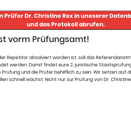
on Prüfer
Dr. Christine Rex
in uneserer Datenbank finden.
und das Protokoll abrufen.
gst vorm Prüfungsamt!
r Repetitor absolviert worden ist, soll das Referendariat
et werden. Damit findet eure 2. juristische Staatsprüfung
 Prüfung und die Prüfer behilflich zu sein. Wir setzen auf d
n schnell wächst. Nicht nur zur Prüfung von Dr. Christine 