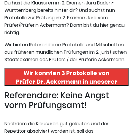
Du hast die Klausuren im 2. Examen Jura Baden-
Württemberg bereits hinter dir? Und suchst nun
Protokolle zur Prüfung im 2. Examen Jura vom
Prüfer/Prüferin Ackermann? Dann bist du hier genau
richtig.
Wir bieten Referendaren Protokolle und Mitschriften
aus früheren mündlichen Prüfungen im 2. juristischen
Staatsexamen des Prüfers / der Prüferin Ackermann.
Wir konnten 3 Protokolle von
Prüfer
Dr. Ackermann
in uneserer
Datenbank finden. Hier
Referendare: Keine Angst
registrieren und die Protokolle
vorm Prüfungsamt!
abrufen.
Nachdem die Klausuren gut gelaufen und der
Repetitor absolviert worden ist, soll das