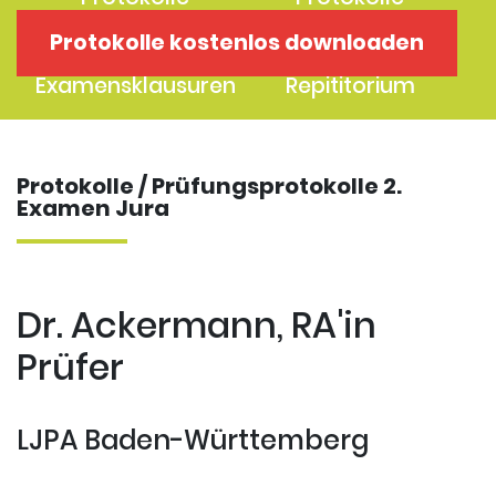
1. Examen
2. Examen
Protokolle kostenlos downloaden
Protokolle
Kostenloses
Examensklausuren
Repititorium
Protokolle / Prüfungsprotokolle 2.
Examen Jura
Dr. Ackermann, RA'in
Prüfer
LJPA Baden-Württemberg