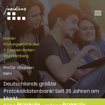
Home
>
Prüfungsprotokolle
>
2. Examen Baden-
Württemberg
>
Prof.Dr. Christian
Kern
Deutschlands größte
Protokolldatenbank! Seit 35 Jahren am
Markt
Protokolle
Protokolle