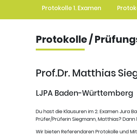
Protokolle 1. Examen
Protok
Protokolle / Prüfun
Prof.Dr. Matthias Si
LJPA Baden-Württemberg
Du hast die Klausuren im 2. Examen Jura B
Prüfer/Prüferin Siegmann, Matthias? Dann b
Wir bieten Referendaren Protokolle und Mi