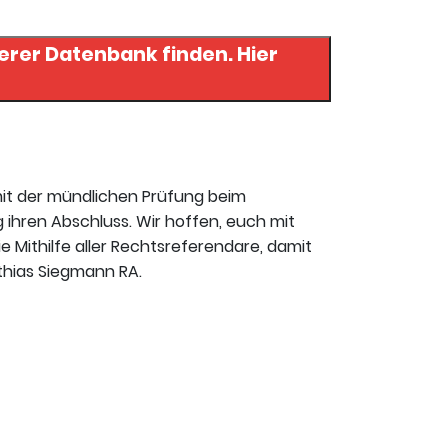
rer Datenbank finden. Hier
mit der mündlichen Prüfung beim
 ihren Abschluss. Wir hoffen, euch mit
ie Mithilfe aller Rechtsreferendare, damit
tthias Siegmann RA.