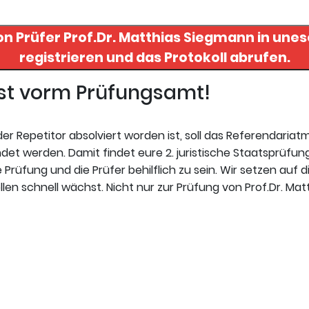
on Prüfer
Prof.Dr. Matthias Siegmann
in unese
registrieren und das Protokoll abrufen.
gst vorm Prüfungsamt!
r Repetitor absolviert worden ist, soll das Referendariat
et werden. Damit findet eure 2. juristische Staatsprüfung
 Prüfung und die Prüfer behilflich zu sein. Wir setzen auf d
en schnell wächst. Nicht nur zur Prüfung von Prof.Dr. Ma