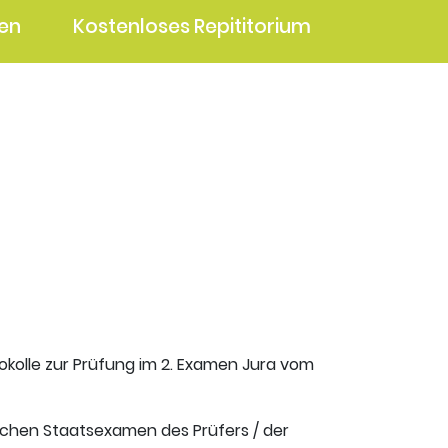
en
Kostenloses Repititorium
okolle zur Prüfung im 2. Examen Jura vom
ischen Staatsexamen des Prüfers / der