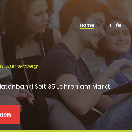
Home
Hilfe
en-Württemberg
>
datenbank! Seit 35 Jahren am Markt
aden