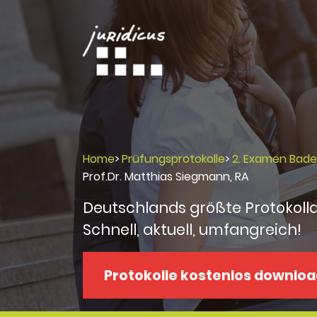
Home
>
Prüfungsprotokolle
>
2. Examen Bad
Prof.Dr. Matthias Siegmann, RA
Deutschlands größte Protokoll
Schnell, aktuell, umfangreich!
Protokolle kostenlos downlo