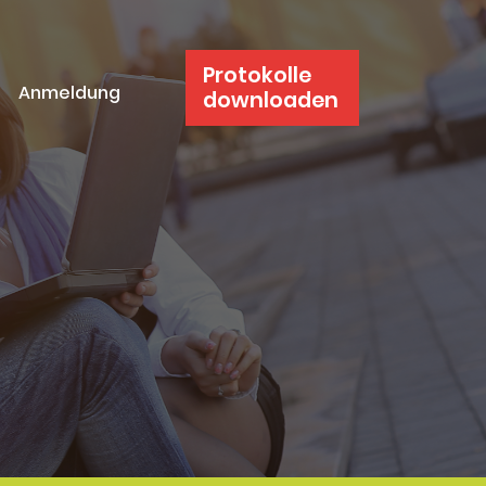
Protokolle
Anmeldung
downloaden