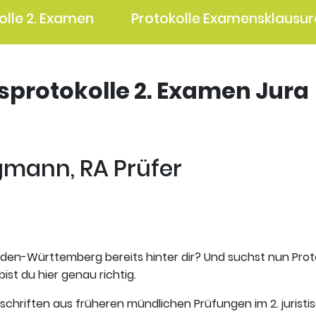
olle 2. Examen
Protokolle Examensklausur
gsprotokolle 2. Examen Jura
egmann, RA Prüfer
aden-Württemberg bereits hinter dir? Und suchst nun Prot
ist du hier genau richtig.
tschriften aus früheren mündlichen Prüfungen im 2. jurist