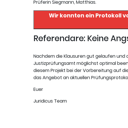
Prüferin Siegmann, Matthias.
Wir konnten ein Protokoll v
Referendare: Keine An
Nachdem die Klausuren gut gelaufen und de
Justizprüfungsamt möglichst optimal beend
diesem Projekt bei der Vorbereitung auf die
das Angebot an aktuellen Prüfungsprotokoll
Euer
Juridicus Team