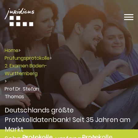
Home
>
Prüfungsprotokolle
>
2. Examen Baden-
Württemberg
>
Prof.Dr. Stefan
Thomas
Deutschlands größte
Protokolldatenbank! Seit 35 Jahren am
Markt
Protokolle
Protokolle