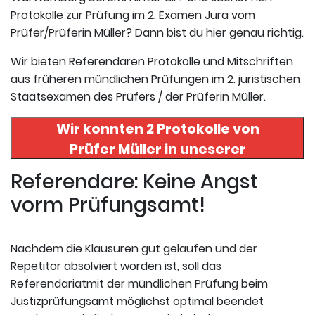
Protokolle zur Prüfung im 2. Examen Jura vom
Prüfer/Prüferin Müller? Dann bist du hier genau richtig.
Wir bieten Referendaren Protokolle und Mitschriften
aus früheren mündlichen Prüfungen im 2. juristischen
Staatsexamen des Prüfers / der Prüferin Müller.
Wir konnten 2 Protokolle von
Prüfer
Müller
in uneserer
Datenbank finden. Hier
Referendare: Keine Angst
registrieren und die Protokolle
vorm Prüfungsamt!
abrufen.
Nachdem die Klausuren gut gelaufen und der
Repetitor absolviert worden ist, soll das
Referendariatmit der mündlichen Prüfung beim
Justizprüfungsamt möglichst optimal beendet