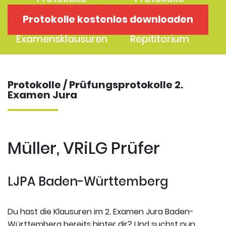
1. Examen
2. Examen
Protokolle kostenlos downloaden
Protokolle
Kostenloses
Examensklausuren
Repititorium
Protokolle / Prüfungsprotokolle 2.
Examen Jura
Müller, VRiLG Prüfer
LJPA Baden-Württemberg
Du hast die Klausuren im 2. Examen Jura Baden-
Württemberg bereits hinter dir? Und suchst nun