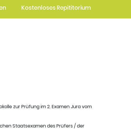
en
Kostenloses Repititorium
okolle zur Prüfung im 2. Examen Jura vom
ischen Staatsexamen des Prüfers / der