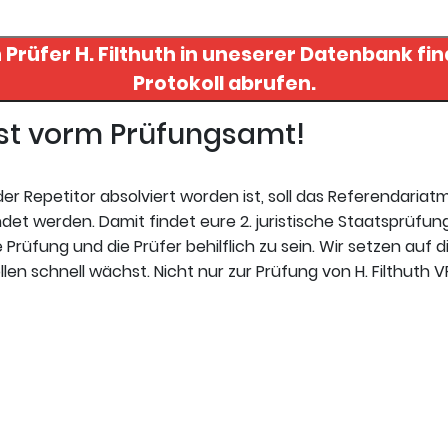
n Prüfer
H. Filthuth
in uneserer Datenbank finden. Hier registrieren
Protokoll abrufen.
gst vorm Prüfungsamt!
r Repetitor absolviert worden ist, soll das Referendariat
et werden. Damit findet eure 2. juristische Staatsprüfung
 Prüfung und die Prüfer behilflich zu sein. Wir setzen auf d
en schnell wächst. Nicht nur zur Prüfung von H. Filthuth V