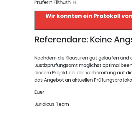
Prüferin Filthuth, H..
Wir konnten ein Protokoll vo
Referendare: Keine An
Nachdem die Klausuren gut gelaufen und de
Justizprüfungsamt möglichst optimal beend
diesem Projekt bei der Vorbereitung auf die
das Angebot an aktuellen Prüfungsprotokoll
Euer
Juridicus Team