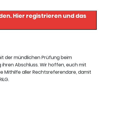
 und das
mit der mündlichen Prüfung beim
 ihren Abschluss. Wir hoffen, euch mit
ie Mithilfe aller Rechtsreferendare, damit
RiLG.