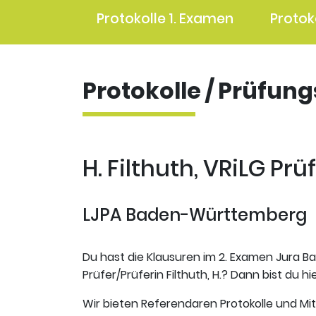
Protokolle 1. Examen
Protok
Protokolle / Prüfun
H. Filthuth, VRiLG Prü
LJPA Baden-Württemberg
Du hast die Klausuren im 2. Examen Jura B
Prüfer/Prüferin Filthuth, H.? Dann bist du hi
Wir bieten Referendaren Protokolle und Mi