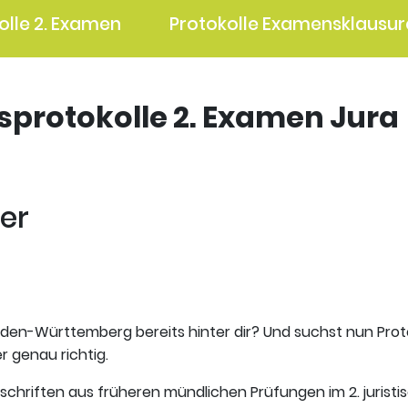
olle 2. Examen
Protokolle Examensklausur
gsprotokolle 2. Examen Jura
fer
aden-Württemberg bereits hinter dir? Und suchst nun Prot
er genau richtig.
tschriften aus früheren mündlichen Prüfungen im 2. jurist