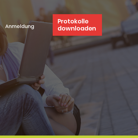
Protokolle
Anmeldung
downloaden