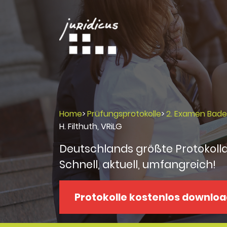
Home
>
Prüfungsprotokolle
>
2. Examen Bad
H. Filthuth, VRiLG
Deutschlands größte Protokoll
Schnell, aktuell, umfangreich!
Protokolle kostenlos downlo