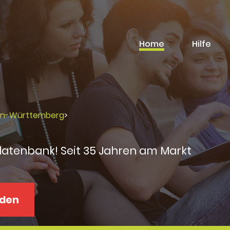
Home
Hilfe
en-Württemberg
>
datenbank! Seit 35 Jahren am Markt
aden