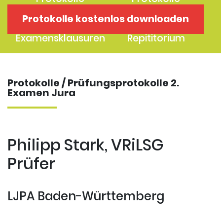
1. Examen
2. Examen
Protokolle kostenlos downloaden
Protokolle
Kostenloses
Examensklausuren
Repititorium
Protokolle / Prüfungsprotokolle 2.
Examen Jura
Philipp Stark, VRiLSG
Prüfer
LJPA Baden-Württemberg