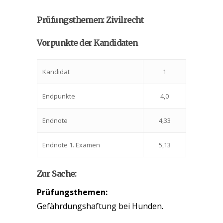
Prüfungsthemen: Zivilrecht
Vorpunkte der Kandidaten
Kandidat
1
Endpunkte
4,0
Endnote
4,33
Endnote 1. Examen
5,13
Zur Sache:
Prüfungsthemen:
Gefährdungshaftung bei Hunden.