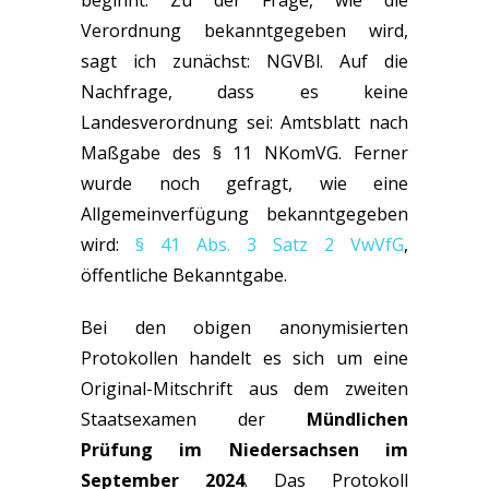
beginnt. Zu der Frage, wie die
Verordnung bekanntgegeben wird,
sagt ich zunächst: NGVBl. Auf die
Nachfrage, dass es keine
Landesverordnung sei: Amtsblatt nach
Maßgabe des § 11 NKomVG. Ferner
wurde noch gefragt, wie eine
Allgemeinverfügung bekanntgegeben
wird:
§ 41 Abs. 3 Satz 2 VwVfG
,
öffentliche Bekanntgabe.
Bei den obigen anonymisierten
Protokollen handelt es sich um eine
Original-Mitschrift aus dem zweiten
Staatsexamen der
Mündlichen
Prüfung im Niedersachsen im
September 2024
. Das Protokoll