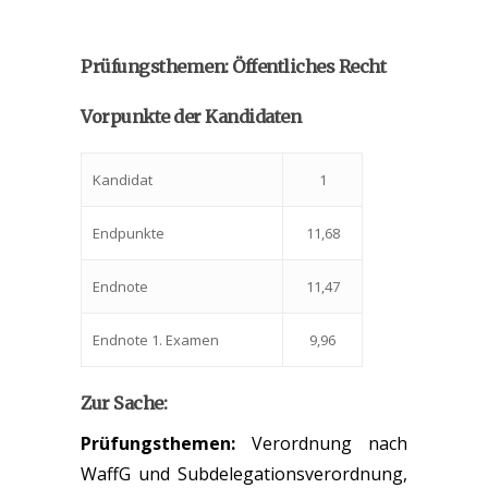
Prüfungsthemen: Öffentliches Recht
Vorpunkte der Kandidaten
Kandidat
1
Endpunkte
11,68
Endnote
11,47
Endnote 1. Examen
9,96
Zur Sache:
Prüfungsthemen:
Verordnung nach
WaffG und Subdelegationsverordnung,