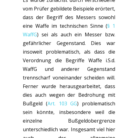
Es wurde zunächst durch verschiedene
vom Prüfer gebildete Beispiele erörtert,
dass der Begriff des Messers sowohl
eine Waffe im technischen Sinne (
§ 1
WaffG
) sei als auch ein Messer bzw.
gefährlicher Gegenstand. Dies war
insoweit problematisch, als dass die
Verordnung die Begriffe Waffe i.S.d.
WaffG und anderer Gegenstand
trennscharf voneinander scheiden will.
Ferner wurde herausgearbeitet, dass
dies auch wegen der Bedrohung mit
Bußgeld (
Art. 103 GG
) problematisch
sein könnte, insbesondere weil die
einzelne Bußgeldobergrenze
unterschiedlich war. Insgesamt viel hier