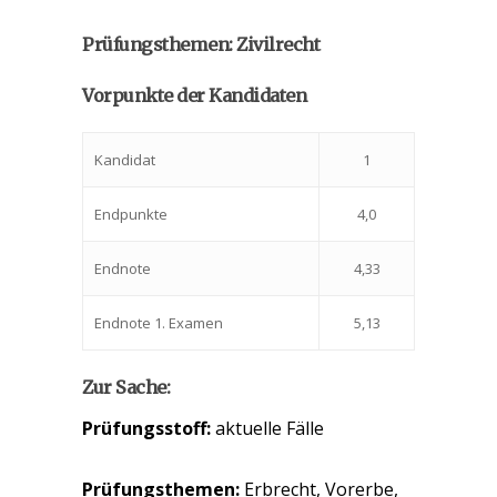
Prüfungsthemen: Zivilrecht
Vorpunkte der Kandidaten
Kandidat
1
Endpunkte
4,0
Endnote
4,33
Endnote 1. Examen
5,13
Zur Sache:
Prüfungsstoff:
aktuelle Fälle
Prüfungsthemen:
Erbrecht, Vorerbe,