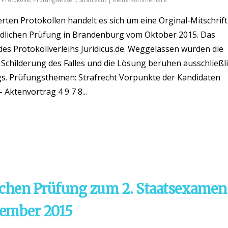
ten Protokollen handelt es sich um eine Orginal-Mitschrift
dlichen Prüfung in Brandenburg vom Oktober 2015. Das
es Protokollverleihs Juridicus.de. Weggelassen wurden die
Schilderung des Falles und die Lösung beruhen ausschließl
s. Prüfungsthemen: Strafrecht Vorpunkte der Kandidaten
- Aktenvortrag 4 9 7 8...
ichen Prüfung zum 2. Staatsexamen
vember 2015