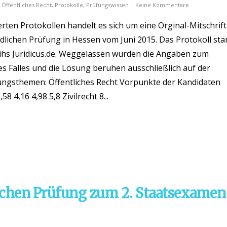
,
Öffentliches Recht
,
Protokolle
,
Prüfungswissen
|
Keine Kommentare
ten Protokollen handelt es sich um eine Orginal-Mitschrift
lichen Prüfung in Hessen vom Juni 2015. Das Protokoll st
ihs Juridicus.de. Weggelassen wurden die Angaben zum
es Falles und die Lösung beruhen ausschließlich auf der
ngsthemen: Öffentliches Recht Vorpunkte der Kandidaten
8 4,16 4,98 5,8 Zivilrecht 8...
ichen Prüfung zum 2. Staatsexamen