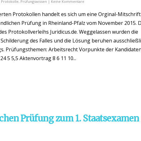
,
Protokolle
,
Prüfungswissen
|
Keine Kommentare
ten Protokollen handelt es sich um eine Orginal-Mitschrift
dlichen Prüfung in Rheinland-Pfalz vom November 2015. 
es Protokollverleihs Juridicus.de. Weggelassen wurden die
Schilderung des Falles und die Lösung beruhen ausschließl
s. Prüfungsthemen: Arbeitsrecht Vorpunkte der Kandidate
24 5 5,5 Aktenvortrag 8 6 11 10...
ichen Prüfung zum 1. Staatsexamen