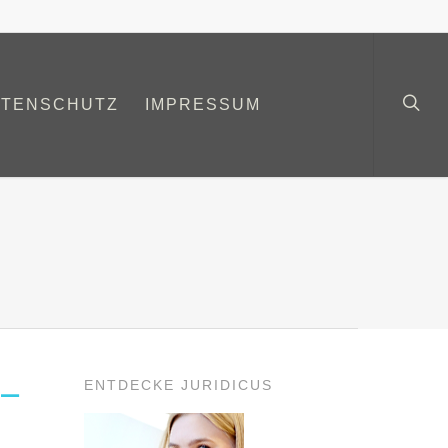
ATENSCHUTZ
IMPRESSUM
ENTDECKE JURIDICUS
 –