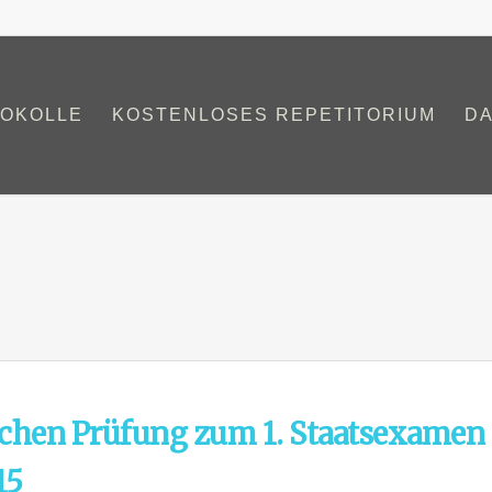
OKOLLE
KOSTENLOSES REPETITORIUM
D
ichen Prüfung zum 1. Staatsexamen
15