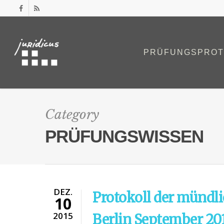
PRÜFUNGSPROT
Category
PRÜFUNGSWISSEN
DEZ.
Protokoll der mündl
10
2015
Berlin September 20