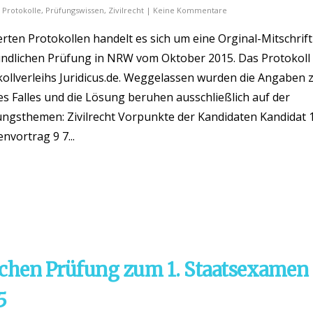
,
Protokolle
,
Prüfungswissen
,
Zivilrecht
|
Keine Kommentare
ten Protokollen handelt es sich um eine Orginal-Mitschrift
ndlichen Prüfung in NRW vom Oktober 2015. Das Protokoll
ollverleihs Juridicus.de. Weggelassen wurden die Angaben
es Falles und die Lösung beruhen ausschließlich auf der
gsthemen: Zivilrecht Vorpunkte der Kandidaten Kandidat 1
nvortrag 9 7...
ichen Prüfung zum 1. Staatsexamen
5