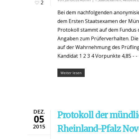
2
Bei dem nachfolgenden anonymisier
dem Ersten Staatsexamen der Mün
Protokoll stammt auf dem Fundus d
Angaben zum Prüferverhalten. Die 
auf der Wahrnehmung des Prüfling
Kandidat 1 2 3 4 Vorpunkte 4,85 - - 
Weiter lesen
DEZ.
Protokoll der mündl
05
2015
Rheinland-Pfalz No